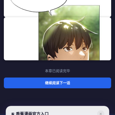
本章已阅读完毕
继续阅读下一话
🍌 香蕉漫画官方入口
✕