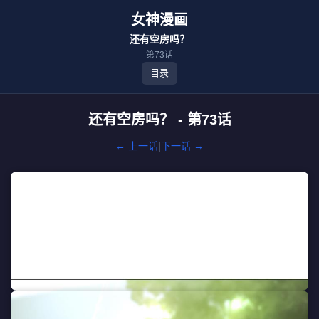
女神漫画
还有空房吗？
第73话
目录
还有空房吗？ - 第73话
← 上一话
|
下一话 →