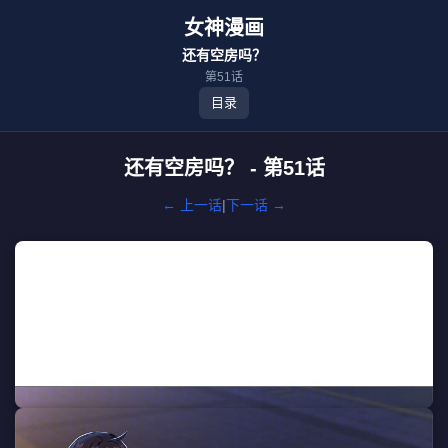
女神漫画
还有空房吗？
第51话
目录
还有空房吗？ - 第51话
← 上一话
|
下一话 →