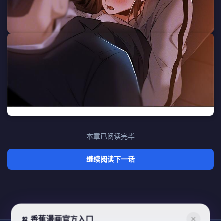
本章已阅读完毕
继续阅读下一话
🍌 香蕉漫画官方入口
✕