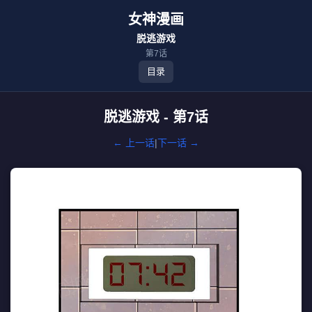
女神漫画
脱逃游戏
第7话
目录
脱逃游戏 - 第7话
← 上一话
|
下一话 →